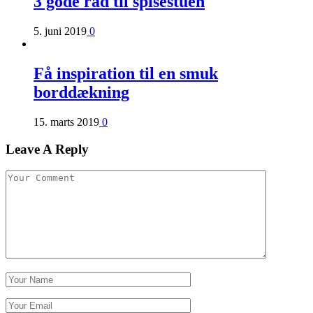
3 gode råd til spisestuen
5. juni 2019
0
Få inspiration til en smuk
borddækning
15. marts 2019
0
Leave A Reply