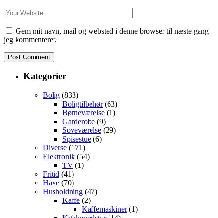
Gem mit navn, mail og websted i denne browser til næste gang
jeg kommenterer.
Kategorier
Bolig
(833)
Boligtilbehør
(63)
Børneværelse
(1)
Garderobe
(9)
Soveværelse
(29)
Spisestue
(6)
Diverse
(171)
Elektronik
(54)
TV
(1)
Fritid
(41)
Have
(70)
Husholdning
(47)
Kaffe
(2)
Kaffemaskiner
(1)
Køkkenudstyr
(14)