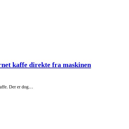
et kaffe direkte fra maskinen
kaffe. Der er dog…