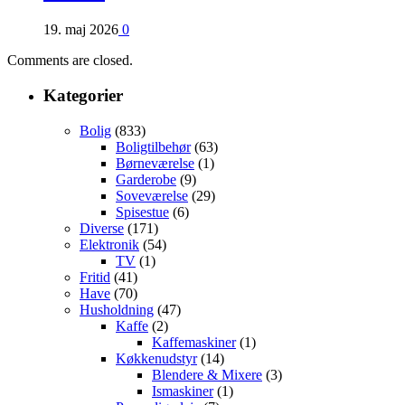
19. maj 2026
0
Comments are closed.
Kategorier
Bolig
(833)
Boligtilbehør
(63)
Børneværelse
(1)
Garderobe
(9)
Soveværelse
(29)
Spisestue
(6)
Diverse
(171)
Elektronik
(54)
TV
(1)
Fritid
(41)
Have
(70)
Husholdning
(47)
Kaffe
(2)
Kaffemaskiner
(1)
Køkkenudstyr
(14)
Blendere & Mixere
(3)
Ismaskiner
(1)