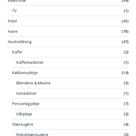
Elektronik
(54)
TV
(1)
Fritid
(41)
Have
(70)
Husholdning
(47)
Kaffe
(2)
Kaffemaskiner
(1)
Køkkenudstyr
(14)
Blendere & Mixere
(3)
Ismaskiner
(1)
Personlig pleje
(7)
Hårpleje
(2)
Støvsugere
(4)
Robotstøvsugere
(2)