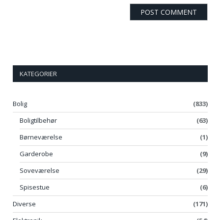
KATEGORIER
Bolig
(833)
Boligtilbehør
(63)
Børneværelse
(1)
Garderobe
(9)
Soveværelse
(29)
Spisestue
(6)
Diverse
(171)