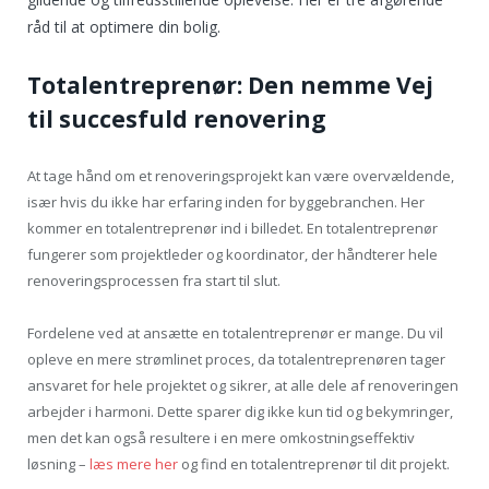
råd til at optimere din bolig.
Totalentreprenør: Den nemme Vej
til succesfuld renovering
At tage hånd om et renoveringsprojekt kan være overvældende,
især hvis du ikke har erfaring inden for byggebranchen. Her
kommer en totalentreprenør ind i billedet. En totalentreprenør
fungerer som projektleder og koordinator, der håndterer hele
renoveringsprocessen fra start til slut.
Fordelene ved at ansætte en totalentreprenør er mange. Du vil
opleve en mere strømlinet proces, da totalentreprenøren tager
ansvaret for hele projektet og sikrer, at alle dele af renoveringen
arbejder i harmoni. Dette sparer dig ikke kun tid og bekymringer,
men det kan også resultere i en mere omkostningseffektiv
løsning –
læs mere her
og find en totalentreprenør til dit projekt.