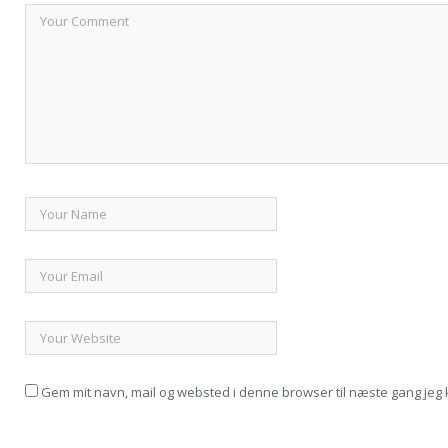
Gem mit navn, mail og websted i denne browser til næste gang je