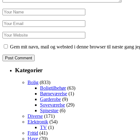
Gem mit navn, mail og websted i denne browser til næste gang j
Kategorier
Bolig
(833)
Boligtilbehør
(63)
Børneværelse
(1)
Garderobe
(9)
Soveværelse
(29)
Spisestue
(6)
Diverse
(171)
Elektronik
(54)
TV
(1)
Fritid
(41)
Have
(70)