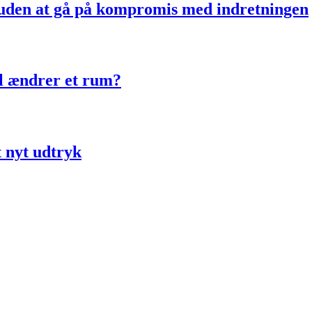
uden at gå på kompromis med indretningen
ol ændrer et rum?
t nyt udtryk