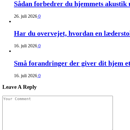
Sådan forbedrer du hjemmets akustik 
26. juli 2026
0
Har du overvejet, hvordan en læderst
16. juli 2026
0
Små forandringer der giver dit hjem e
16. juli 2026
0
Leave A Reply