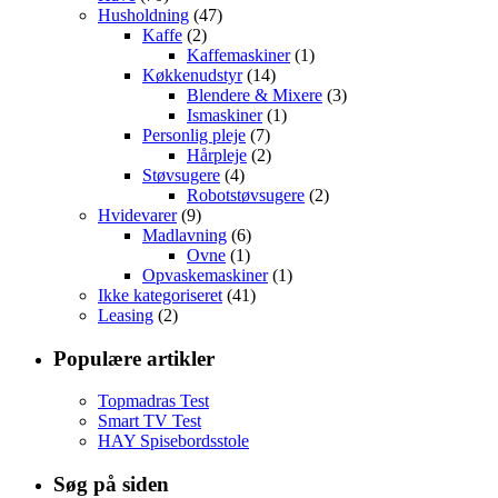
Husholdning
(47)
Kaffe
(2)
Kaffemaskiner
(1)
Køkkenudstyr
(14)
Blendere & Mixere
(3)
Ismaskiner
(1)
Personlig pleje
(7)
Hårpleje
(2)
Støvsugere
(4)
Robotstøvsugere
(2)
Hvidevarer
(9)
Madlavning
(6)
Ovne
(1)
Opvaskemaskiner
(1)
Ikke kategoriseret
(41)
Leasing
(2)
Populære artikler
Topmadras Test
Smart TV Test
HAY Spisebordsstole
Søg på siden