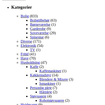
Kategorier
Bolig
(833)
Boligtilbehør
(63)
Børneværelse
(1)
Garderobe
(9)
Soveværelse
(29)
Spisestue
(6)
Diverse
(171)
Elektronik
(54)
TV
(1)
Fritid
(41)
Have
(70)
Husholdning
(47)
Kaffe
(2)
Kaffemaskiner
(1)
Køkkenudstyr
(14)
Blendere & Mixere
(3)
Ismaskiner
(1)
Personlig pleje
(7)
Hårpleje
(2)
Støvsugere
(4)
Robotstøvsugere
(2)
Hvidevarer
(9)