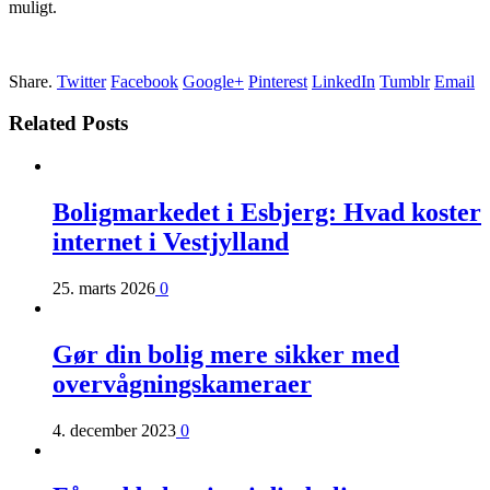
muligt.
Share.
Twitter
Facebook
Google+
Pinterest
LinkedIn
Tumblr
Email
Related Posts
Boligmarkedet i Esbjerg: Hvad koster
internet i Vestjylland
25. marts 2026
0
Gør din bolig mere sikker med
overvågningskameraer
4. december 2023
0