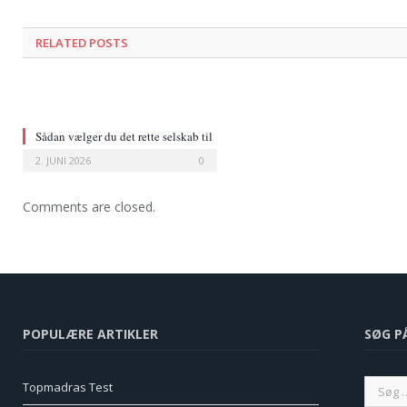
RELATED POSTS
Sådan vælger du det rette selskab til
leasing af bil
2. JUNI 2026
0
Comments are closed.
POPULÆRE ARTIKLER
SØG P
Topmadras Test