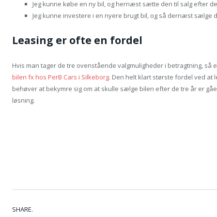
Jeg kunne købe en ny bil, og hernæst sætte den til salg efter de
Jeg kunne investere i en nyere brugt bil, og så dernæst sælge d
Leasing er ofte en fordel
Hvis man tager de tre ovenstående valgmuligheder i betragtning, så er 
bilen fx hos PerB Cars i Silkeborg
. Den helt klart største fordel ved at
behøver at bekymre sig om at skulle sælge bilen efter de tre år er gået
løsning.
SHARE.