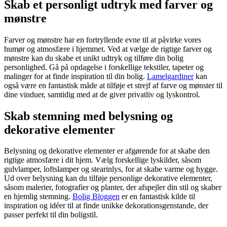
Skab et personligt udtryk med farver og
mønstre
Farver og mønstre har en fortryllende evne til at påvirke vores
humør og atmosfære i hjemmet. Ved at vælge de rigtige farver og
mønstre kan du skabe et unikt udtryk og tilføre din bolig
personlighed. Gå på opdagelse i forskellige tekstiler, tapeter og
malinger for at finde inspiration til din bolig.
Lamelgardiner
kan
også være en fantastisk måde at tilføje et strejf af farve og mønster til
dine vinduer, samtidig med at de giver privatliv og lyskontrol.
Skab stemning med belysning og
dekorative elementer
Belysning og dekorative elementer er afgørende for at skabe den
rigtige atmosfære i dit hjem. Vælg forskellige lyskilder, såsom
gulvlamper, loftslamper og stearinlys, for at skabe varme og hygge.
Ud over belysning kan du tilføje personlige dekorative elementer,
såsom malerier, fotografier og planter, der afspejler din stil og skaber
en hjemlig stemning.
Bolig Bloggen
er en fantastisk kilde til
inspiration og idéer til at finde unikke dekorationsgenstande, der
passer perfekt til din boligstil.