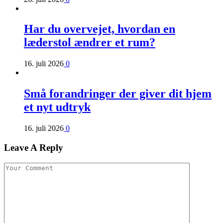
Har du overvejet, hvordan en
læderstol ændrer et rum?
16. juli 2026
0
Små forandringer der giver dit hjem
et nyt udtryk
16. juli 2026
0
Leave A Reply