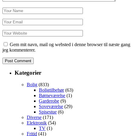
Gem mit navn, mail og websted i denne browser til næste gang
jeg kommenterer.
Kategorier
Bolig
(833)
Boligtilbehør
(63)
Børneværelse
(1)
Garderobe
(9)
Soveværelse
(29)
Spisestue
(6)
Diverse
(171)
Elektronik
(54)
TV
(1)
Fritid
(41)