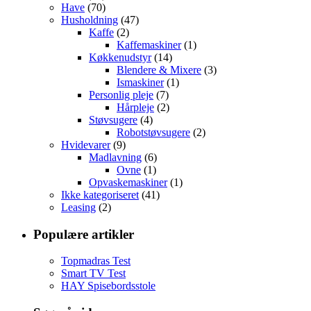
Have
(70)
Husholdning
(47)
Kaffe
(2)
Kaffemaskiner
(1)
Køkkenudstyr
(14)
Blendere & Mixere
(3)
Ismaskiner
(1)
Personlig pleje
(7)
Hårpleje
(2)
Støvsugere
(4)
Robotstøvsugere
(2)
Hvidevarer
(9)
Madlavning
(6)
Ovne
(1)
Opvaskemaskiner
(1)
Ikke kategoriseret
(41)
Leasing
(2)
Populære artikler
Topmadras Test
Smart TV Test
HAY Spisebordsstole