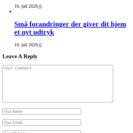
16. juli 2026
0
Små forandringer der giver dit hjem
et nyt udtryk
16. juli 2026
0
Leave A Reply