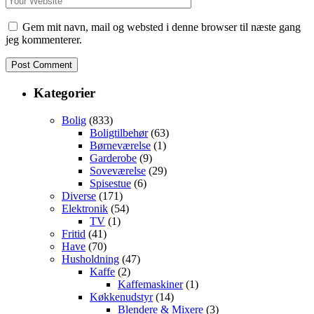
Gem mit navn, mail og websted i denne browser til næste gang
jeg kommenterer.
Kategorier
Bolig
(833)
Boligtilbehør
(63)
Børneværelse
(1)
Garderobe
(9)
Soveværelse
(29)
Spisestue
(6)
Diverse
(171)
Elektronik
(54)
TV
(1)
Fritid
(41)
Have
(70)
Husholdning
(47)
Kaffe
(2)
Kaffemaskiner
(1)
Køkkenudstyr
(14)
Blendere & Mixere
(3)