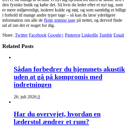
den fysiske butik og købe det. Så hvis du leder efter et nyt tag, som
er mere miljøvenligt, isolerer kulde og støj, og som samtidig er billigt
i forhold til mange andre typer tage – så kan du læse yderligere
information om alle de
flotte grønne tage
på nettet, og derved finde
ud af om det er noget for dig.
Share.
Twitter
Facebook
Google+
Pinterest
LinkedIn
Tumblr
Email
Related Posts
Sådan forbedrer du hjemmets akustik
uden at gå på kompromis med
indretningen
26. juli 2026
0
Har du overvejet, hvordan en
læderstol ændrer et rum?