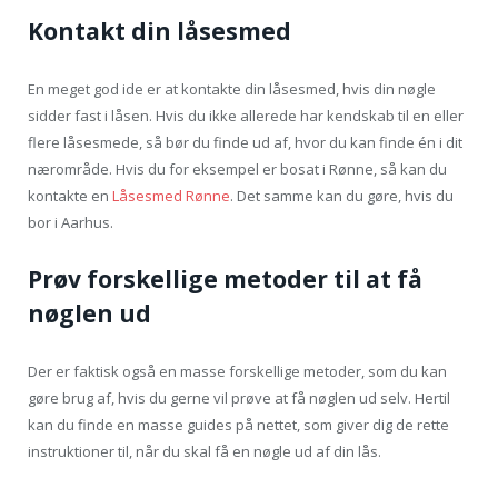
Kontakt din låsesmed
En meget god ide er at kontakte din låsesmed, hvis din nøgle
sidder fast i låsen. Hvis du ikke allerede har kendskab til en eller
flere låsesmede, så bør du finde ud af, hvor du kan finde én i dit
nærområde. Hvis du for eksempel er bosat i Rønne, så kan du
kontakte en
Låsesmed Rønne
. Det samme kan du gøre, hvis du
bor i Aarhus.
Prøv forskellige metoder til at få
nøglen ud
Der er faktisk også en masse forskellige metoder, som du kan
gøre brug af, hvis du gerne vil prøve at få nøglen ud selv. Hertil
kan du finde en masse guides på nettet, som giver dig de rette
instruktioner til, når du skal få en nøgle ud af din lås.