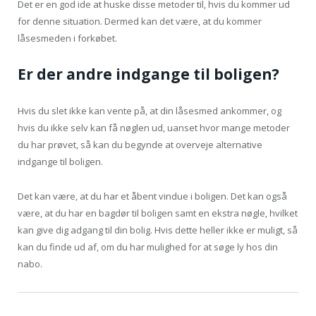
Det er en god ide at huske disse metoder til, hvis du kommer ud
for denne situation. Dermed kan det være, at du kommer
låsesmeden i forkøbet.
Er der andre indgange til boligen?
Hvis du slet ikke kan vente på, at din låsesmed ankommer, og
hvis du ikke selv kan få nøglen ud, uanset hvor mange metoder
du har prøvet, så kan du begynde at overveje alternative
indgange til boligen.
Det kan være, at du har et åbent vindue i boligen. Det kan også
være, at du har en bagdør til boligen samt en ekstra nøgle, hvilket
kan give dig adgang til din bolig. Hvis dette heller ikke er muligt, så
kan du finde ud af, om du har mulighed for at søge ly hos din
nabo.