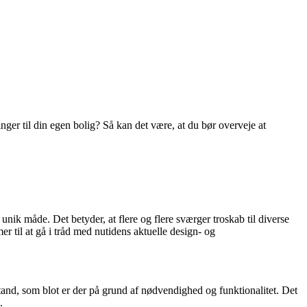
nger til din egen bolig? Så kan det være, at du bør overveje at
nik måde. Det betyder, at flere og flere sværger troskab til diverse
r til at gå i tråd med nutidens aktuelle design- og
stand, som blot er der på grund af nødvendighed og funktionalitet. Det
.