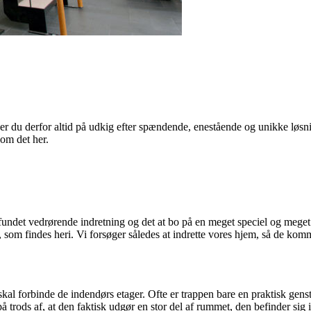
 er du derfor altid på udkig efter spændende, enestående og unikke løsni
om det her.
fundet vedrørende indretning og det at bo på en meget speciel og meget u
som findes heri. Vi forsøger således at indrette vores hjem, så de komme
 skal forbinde de indendørs etager. Ofte er trappen bare en praktisk gen
trods af, at den faktisk udgør en stor del af rummet, den befinder sig i