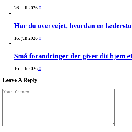
26. juli 2026
0
Har du overvejet, hvordan en læderst
16. juli 2026
0
Små forandringer der giver dit hjem e
16. juli 2026
0
Leave A Reply