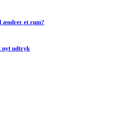
ol ændrer et rum?
t nyt udtryk