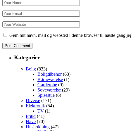
Gem mit navn, mail og websted i denne browser til næste gang j
Kategorier
Bolig
(833)
Boligtilbehør
(63)
Børneværelse
(1)
Garderobe
(9)
Soveværelse
(29)
Spisestue
(6)
Diverse
(171)
Elektronik
(54)
TV
(1)
Fritid
(41)
Have
(70)
Husholdning
(47)