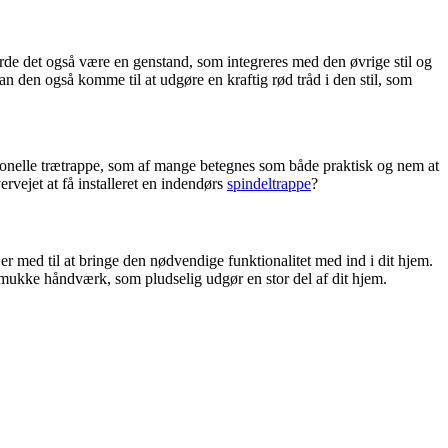
rde det også være en genstand, som integreres med den øvrige stil og
 den også komme til at udgøre en kraftig rød tråd i den stil, som
itionelle trætrappe, som af mange betegnes som både praktisk og nem at
ervejet at få installeret en indendørs
spindeltrappe
?
er med til at bringe den nødvendige funktionalitet med ind i dit hjem.
et smukke håndværk, som pludselig udgør en stor del af dit hjem.