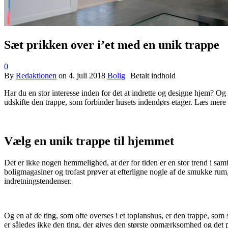
Sæt prikken over i’et med en unik trappe
0
By
Redaktionen
on
4. juli 2018
Bolig
Har du en stor interesse inden for det at indrette og designe hjem? Og
udskifte den trappe, som forbinder husets indendørs etager. Læs mere 
Vælg en unik trappe til hjemmet
Det er ikke nogen hemmelighed, at der for tiden er en stor trend i sam
boligmagasiner og trofast prøver at efterligne nogle af de smukke rum, 
indretningstendenser.
Og en af de ting, som ofte overses i et toplanshus, er den trappe, som
er således ikke den ting, der gives den største opmærksomhed og det på 