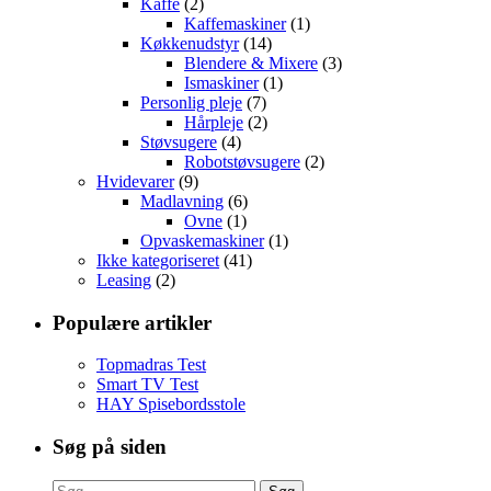
Kaffe
(2)
Kaffemaskiner
(1)
Køkkenudstyr
(14)
Blendere & Mixere
(3)
Ismaskiner
(1)
Personlig pleje
(7)
Hårpleje
(2)
Støvsugere
(4)
Robotstøvsugere
(2)
Hvidevarer
(9)
Madlavning
(6)
Ovne
(1)
Opvaskemaskiner
(1)
Ikke kategoriseret
(41)
Leasing
(2)
Populære artikler
Topmadras Test
Smart TV Test
HAY Spisebordsstole
Søg på siden
Søg