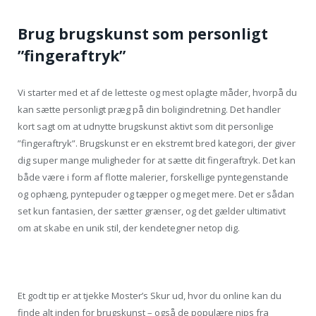
Brug brugskunst som personligt
”fingeraftryk”
Vi starter med et af de letteste og mest oplagte måder, hvorpå du
kan sætte personligt præg på din boligindretning. Det handler
kort sagt om at udnytte brugskunst aktivt som dit personlige
”fingeraftryk”. Brugskunst er en ekstremt bred kategori, der giver
dig super mange muligheder for at sætte dit fingeraftryk. Det kan
både være i form af flotte malerier, forskellige pyntegenstande
og ophæng, pyntepuder og tæpper og meget mere. Det er sådan
set kun fantasien, der sætter grænser, og det gælder ultimativt
om at skabe en unik stil, der kendetegner netop dig.
Et godt tip er at tjekke Moster’s Skur ud, hvor du online kan du
finde alt inden for brugskunst – også de populære nips fra