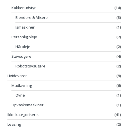
Køkkenudstyr
(14)
Blendere & Mixere
(3)
Ismaskiner
(1)
Personlig pleje
(7)
Hårpleje
(2)
Støvsugere
(4)
Robotstøvsugere
(2)
Hvidevarer
(9)
Madlavning
(6)
Ovne
(1)
Opvaskemaskiner
(1)
Ikke kategoriseret
(41)
Leasing
(2)