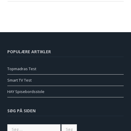
POPULÆRE ARTIKLER
Topmadras Test
Smart TV Test
HAY Spisebordsstole
SØG PÅ SIDEN