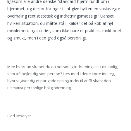
ligesom alle andre danske ”standard-hjem” rundt om i
hjemmet, og derfor trænger til at give hytten en vaskeægte
overhaling rent æstetisk og indretningsmæssigt? Uanset
hvilken situation, du måtte stå i, kalder det på køb af nyt
møblement og interiør, som ikke bare er praktisk, funktionelt
og smukt, men i den grad også personligt.
Men hvordan skaber du en personlig indretningsstil i din bolig,
som afspejler dig som person? Læs med i dette korte indlæg,
hvor vi giver dig et par gode tips og tricks til at få skabt den
ultimativt personlige boligindretning.
God læselyst!