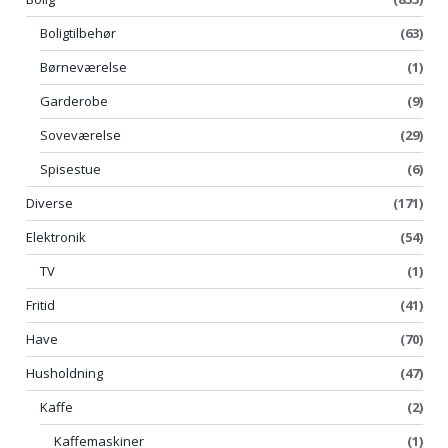
Boligtilbehør
(63)
Børneværelse
(1)
Garderobe
(9)
Soveværelse
(29)
Spisestue
(6)
Diverse
(171)
Elektronik
(54)
TV
(1)
Fritid
(41)
Have
(70)
Husholdning
(47)
Kaffe
(2)
Kaffemaskiner
(1)