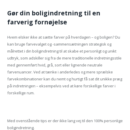
Gør din boligindretning til en
farverig fornøjelse
Hvem elsker ikke at sætte farver på hverdagen – og boligen? Du
kan bruge farvevalget og -sammensætningen strategisk og
målrettet i din boligindretning til at skabe et personligt og unikt
udtryk, som adskiller sig fra de mere traditionelle indretningsstile
med gennemført hvid, grå, sort eller lignende neutrale
farvenuancer. Ved at tænke i anderledes og mere sprælske
farvekombinationer kan du nemt og hurtigt få sat dit unikke præg
på indretningen – eksempelvis ved at køre forskellige farver i
forskellige rum.
Med ovenstående tips er der ikke lang vej til den 100% personlige
boligindretning.