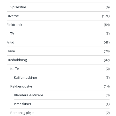
Spisestue
(6)
Diverse
(171)
Elektronik
(54)
TV
(1)
Fritid
(41)
Have
(70)
Husholdning
(47)
Kaffe
(2)
Kaffemaskiner
(1)
Køkkenudstyr
(14)
Blendere & Mixere
(3)
Ismaskiner
(1)
Personlig pleje
(7)