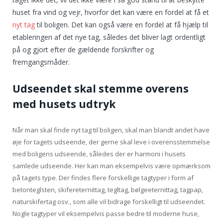
huset fra vind og vejr, hvorfor det kan være en fordel at få et
nyt tag
til boligen. Det kan også være en fordel at få hjælp til
etableringen af det nye tag, således det bliver lagt ordentligt
på og gjort efter de gældende forskrifter og
fremgangsmåder.
Udseendet skal stemme overens
med husets udtryk
Når man skal finde nyt tag til boligen, skal man blandt andet have
øje for tagets udseende, der gerne skal leve i overensstemmelse
med boligens udseende, således der er harmoni i husets
samlede udseende. Her kan man eksempelvis være opmærksom
på tagets type. Der findes flere forskellige tagtyper i form af
betonteglsten, skifereternittag, tegltag, bølgeeternittag, tagpap,
naturskifertag osv., som alle vil bidrage forskelligt til udseendet.
Nogle tagtyper vil eksempelvis passe bedre til moderne huse,