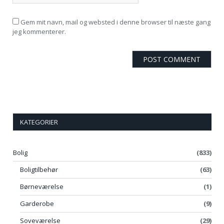
Gem mit navn, mail og websted i denne browser til næste gang
jeg kommenterer.
KATEGORIER
Bolig
(833)
Boligtilbehør
(63)
Børneværelse
(1)
Garderobe
(9)
Soveværelse
(29)