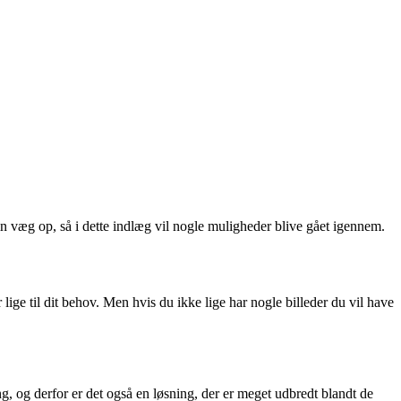
in væg op, så i dette indlæg vil nogle muligheder blive gået igennem.
ge til dit behov. Men hvis du ikke lige har nogle billeder du vil have
ng, og derfor er det også en løsning, der er meget udbredt blandt de