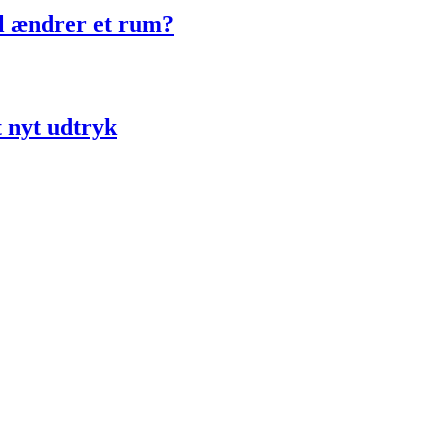
ol ændrer et rum?
t nyt udtryk