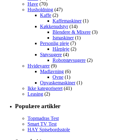
Have
(70)
Husholdning
(47)
Kaffe
(2)
Kaffemaskiner
(1)
Køkkenudstyr
(14)
Blendere & Mixere
(3)
Ismaskiner
(1)
Personlig pleje
(7)
Hårpleje
(2)
Støvsugere
(4)
Robotstøvsugere
(2)
Hvidevarer
(9)
Madlavning
(6)
Ovne
(1)
Opvaskemaskiner
(1)
Ikke kategoriseret
(41)
Leasing
(2)
Populære artikler
Topmadras Test
Smart TV Test
HAY Spisebordsstole