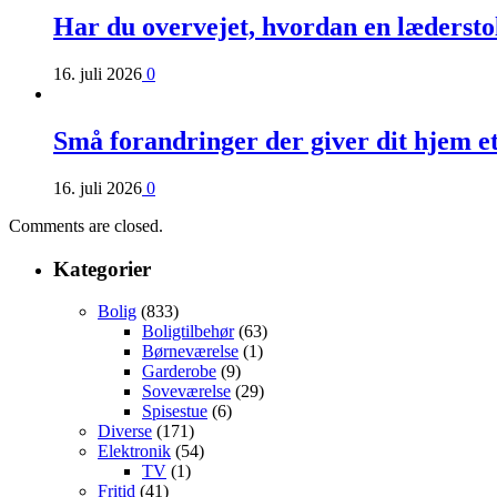
Har du overvejet, hvordan en læderst
16. juli 2026
0
Små forandringer der giver dit hjem e
16. juli 2026
0
Comments are closed.
Kategorier
Bolig
(833)
Boligtilbehør
(63)
Børneværelse
(1)
Garderobe
(9)
Soveværelse
(29)
Spisestue
(6)
Diverse
(171)
Elektronik
(54)
TV
(1)
Fritid
(41)