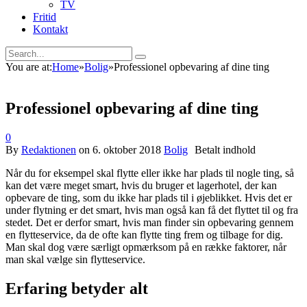
TV
Fritid
Kontakt
You are at:
Home
»
Bolig
»
Professionel opbevaring af dine ting
Professionel opbevaring af dine ting
0
By
Redaktionen
on
6. oktober 2018
Bolig
Når du for eksempel skal flytte eller ikke har plads til nogle ting, så
kan det være meget smart, hvis du bruger et lagerhotel, der kan
opbevare de ting, som du ikke har plads til i øjeblikket. Hvis det er
under flytning er det smart, hvis man også kan få det flyttet til og fra
stedet. Det er derfor smart, hvis man finder sin opbevaring gennem
en flytteservice, da de ofte kan flytte ting frem og tilbage for dig.
Man skal dog være særligt opmærksom på en række faktorer, når
man skal vælge sin flytteservice.
Erfaring betyder alt