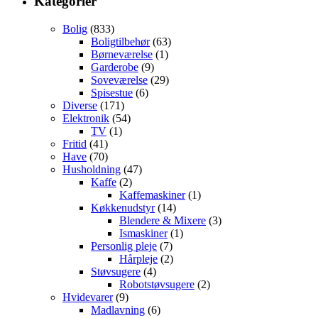
Kategorier
Bolig
(833)
Boligtilbehør
(63)
Børneværelse
(1)
Garderobe
(9)
Soveværelse
(29)
Spisestue
(6)
Diverse
(171)
Elektronik
(54)
TV
(1)
Fritid
(41)
Have
(70)
Husholdning
(47)
Kaffe
(2)
Kaffemaskiner
(1)
Køkkenudstyr
(14)
Blendere & Mixere
(3)
Ismaskiner
(1)
Personlig pleje
(7)
Hårpleje
(2)
Støvsugere
(4)
Robotstøvsugere
(2)
Hvidevarer
(9)
Madlavning
(6)