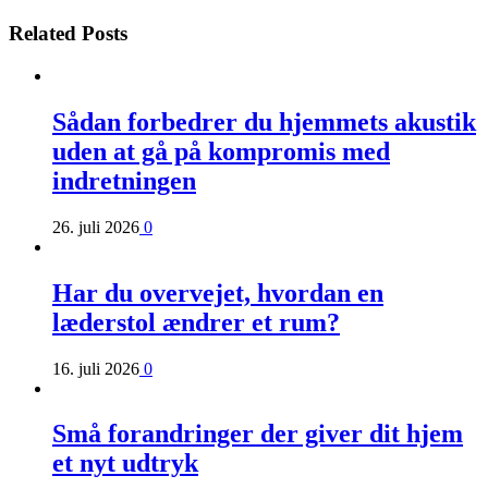
Related Posts
Sådan forbedrer du hjemmets akustik
uden at gå på kompromis med
indretningen
26. juli 2026
0
Har du overvejet, hvordan en
læderstol ændrer et rum?
16. juli 2026
0
Små forandringer der giver dit hjem
et nyt udtryk