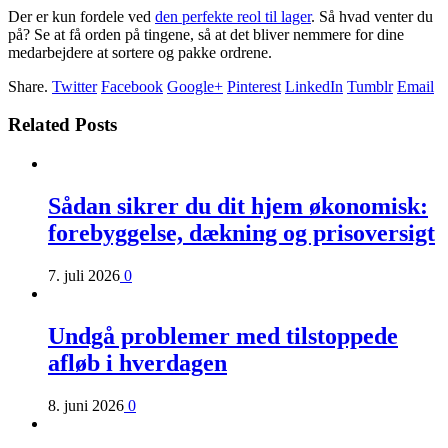
Der er kun fordele ved
den perfekte reol til lager
. Så hvad venter du
på? Se at få orden på tingene, så at det bliver nemmere for dine
medarbejdere at sortere og pakke ordrene.
Share.
Twitter
Facebook
Google+
Pinterest
LinkedIn
Tumblr
Email
Related Posts
Sådan sikrer du dit hjem økonomisk:
forebyggelse, dækning og prisoversigt
7. juli 2026
0
Undgå problemer med tilstoppede
afløb i hverdagen
8. juni 2026
0