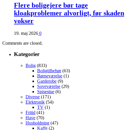
Flere boligejere bør tage
kloakproblemer alvorligt, før skaden
vokser
19. maj 2026
0
Comments are closed.
Kategorier
Bolig
(833)
Boligtilbehør
(63)
Børneværelse
(1)
Garderobe
(9)
Soveværelse
(29)
Spisestue
(6)
Diverse
(171)
Elektronik
(54)
TV
(1)
Fritid
(41)
Have
(70)
Husholdning
(47)
Kaffe
(2)