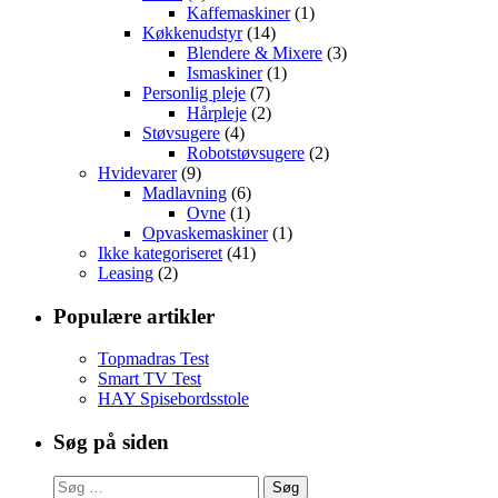
Kaffemaskiner
(1)
Køkkenudstyr
(14)
Blendere & Mixere
(3)
Ismaskiner
(1)
Personlig pleje
(7)
Hårpleje
(2)
Støvsugere
(4)
Robotstøvsugere
(2)
Hvidevarer
(9)
Madlavning
(6)
Ovne
(1)
Opvaskemaskiner
(1)
Ikke kategoriseret
(41)
Leasing
(2)
Populære artikler
Topmadras Test
Smart TV Test
HAY Spisebordsstole
Søg på siden
Søg