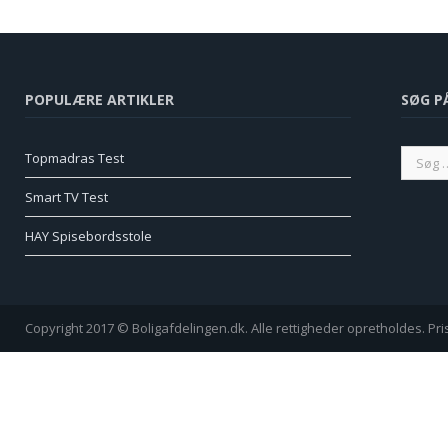
POPULÆRE ARTIKLER
SØG P
Topmadras Test
Smart TV Test
HAY Spisebordsstole
Copyright 2017 © Boligafdelingen.dk. Alle rettigheder opretholdes. Pr