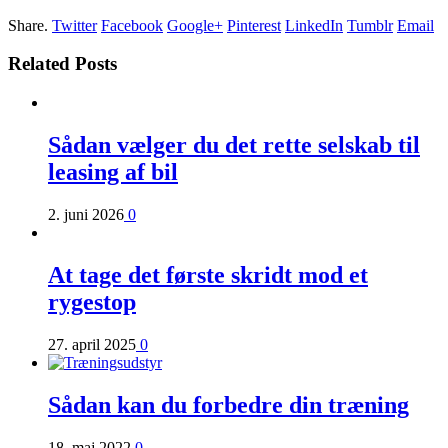
Share.
Twitter
Facebook
Google+
Pinterest
LinkedIn
Tumblr
Email
Related Posts
Sådan vælger du det rette selskab til
leasing af bil
2. juni 2026
0
At tage det første skridt mod et
rygestop
27. april 2025
0
Sådan kan du forbedre din træning
18. maj 2022
0