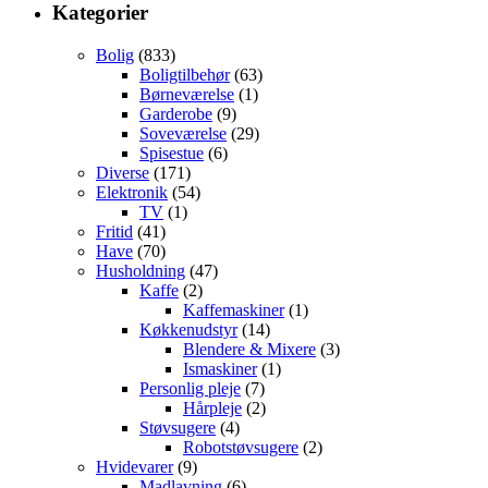
Kategorier
Bolig
(833)
Boligtilbehør
(63)
Børneværelse
(1)
Garderobe
(9)
Soveværelse
(29)
Spisestue
(6)
Diverse
(171)
Elektronik
(54)
TV
(1)
Fritid
(41)
Have
(70)
Husholdning
(47)
Kaffe
(2)
Kaffemaskiner
(1)
Køkkenudstyr
(14)
Blendere & Mixere
(3)
Ismaskiner
(1)
Personlig pleje
(7)
Hårpleje
(2)
Støvsugere
(4)
Robotstøvsugere
(2)
Hvidevarer
(9)
Madlavning
(6)