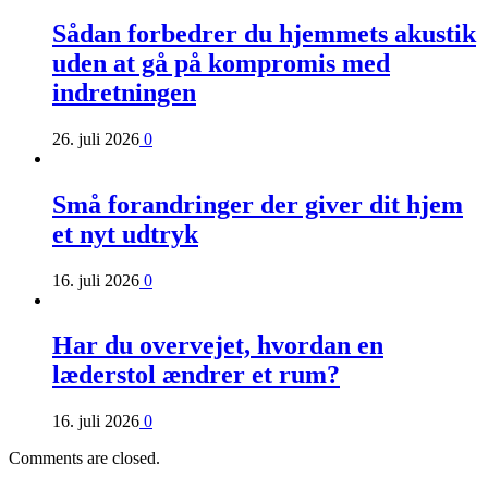
Sådan forbedrer du hjemmets akustik
uden at gå på kompromis med
indretningen
26. juli 2026
0
Små forandringer der giver dit hjem
et nyt udtryk
16. juli 2026
0
Har du overvejet, hvordan en
læderstol ændrer et rum?
16. juli 2026
0
Comments are closed.