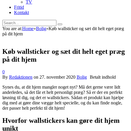
TV
Fritid
Kontakt
You are at:
Home
»
Bolig
»
Køb wallsticker og sæt dit helt eget præg
på dit hjem
Køb wallsticker og sæt dit helt eget præg
på dit hjem
0
By
Redaktionen
on
27. november 2020
Bolig
Synes du, at dit hjem mangler noget nyt? Må det gerne være lidt
anderledes, så det får et helt personligt præg? Så er der en perfekt
løsning til dig, og det er wallstickers. Sådan et produkt kan hjælpe
dig med at gøre dine vægge helt specielle, og du kan finde nogle,
der passer helt perfekt til dit hjem!
Hvorfor wallstickers kan gøre dit hjem
unikt