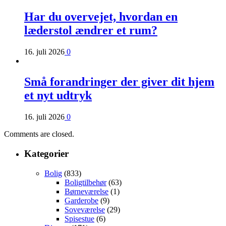
Har du overvejet, hvordan en
læderstol ændrer et rum?
16. juli 2026
0
Små forandringer der giver dit hjem
et nyt udtryk
16. juli 2026
0
Comments are closed.
Kategorier
Bolig
(833)
Boligtilbehør
(63)
Børneværelse
(1)
Garderobe
(9)
Soveværelse
(29)
Spisestue
(6)