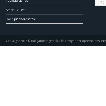
Topmadras Test
Smart TV Test
HAY Spisebordsstole
Copyright 2017 © Boligafdelingen.dk. Alle rettigheder opretholdes. Pr