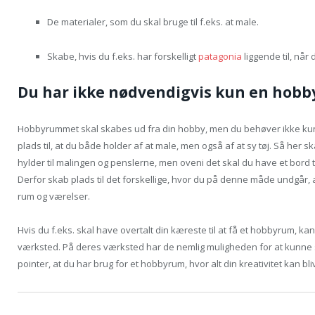
De materialer, som du skal bruge til f.eks. at male.
Skabe, hvis du f.eks. har forskelligt
patagonia
liggende til, når 
Du har ikke nødvendigvis kun en hobb
Hobbyrummet skal skabes ud fra din hobby, men du behøver ikke ku
plads til, at du både holder af at male, men også af at sy tøj. Så her ska
hylder til malingen og penslerne, men oveni det skal du have et bord ti
Derfor skab plads til det forskellige, hvor du på denne måde undgår, 
rum og værelser.
Hvis du f.eks. skal have overtalt din kæreste til at få et hobbyrum, kan
værksted. På deres værksted har de nemlig muligheden for at kunne s
pointer, at du har brug for et hobbyrum, hvor alt din kreativitet kan bli