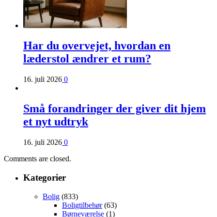
Har du overvejet, hvordan en
læderstol ændrer et rum?
16. juli 2026
0
Små forandringer der giver dit hjem
et nyt udtryk
16. juli 2026
0
Comments are closed.
Kategorier
Bolig
(833)
Boligtilbehør
(63)
Børneværelse
(1)