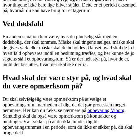
hvor tingene ikke bare lige bliver stjålet. Dette er et perfekt eksempel
på, hvornår du kan have brug for et lagerrum.
Ved dødsfald
En anden situation kan være, hvis du pludselig står med en
dødsbolig, der skal tømmes. Måske skal tingene sælges, måske skal
de gives væk eller måske skal de beholdes. Uanset hvad skal de jo i
hvert fald opbevares indtil en beslutning træffes, og her kunne de jo
sagtens stå i et opbevaringsrum. Så er der helt styr på, hvor de er,
indtil det besluttes, hvad der skal ske derfra.
Hvad skal der være styr på, og hvad skal
du være opmærksom på?
Du skal selvfølgelig være opmærksom på at vælge et
opbevaringsrum i nærheden af dig, da det gør processen meget
nemmere. Her kan du f.eks. se nærmere på
opbevaring Viborg
.
Samtidigt skal du også være opmærksom på kontrakter og
bindinger. Vær sikker på at du ikke binder dig til
opbevaringsrummet i en periode, som du ikke er sikker på, du skal
bruge det i.