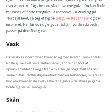
overvej det kraftigt, hvis du skal have nye gulve. Du kan finde
massevis af flotte trægulve i København, Hillerød og på
Nordsjælland, så tag et kig på
trægulve København
og bliv
inspireret. Her får du nogle gode råd til, hvordan du bedst
passer på dine fine gulve.
Vask
Det er ikke underordnet, hvordan og med hvad du vasker gulv.
Nogle gulve skal have sæbespåner, andre har godt af
opvaskemiddel og nogle tredje skal bruge noget helt specielt
sæbe til træ. Rådfør dig eventuelt med en forhandler, hvis du er i
tvivl om, hvordan du skal vaske dine gulve – de skulle jo gerne
holde sig pæne i mange år.
Skån