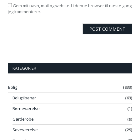
Gem mit navn, mail og websted i denne browser til næste gang
jeg kommenterer.
KATEGORIER
Bolig
(833)
Boligtilbehør
(63)
Børneværelse
(1)
Garderobe
(9)
Soveværelse
(29)