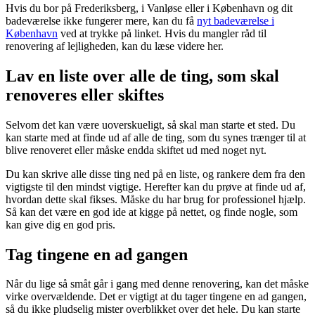
Hvis du bor på Frederiksberg, i Vanløse eller i København og dit
badeværelse ikke fungerer mere, kan du få
nyt badeværelse i
København
ved at trykke på linket. Hvis du mangler råd til
renovering af lejligheden, kan du læse videre her.
Lav en liste over alle de ting, som skal
renoveres eller skiftes
Selvom det kan være uoverskueligt, så skal man starte et sted. Du
kan starte med at finde ud af alle de ting, som du synes trænger til at
blive renoveret eller måske endda skiftet ud med noget nyt.
Du kan skrive alle disse ting ned på en liste, og rankere dem fra den
vigtigste til den mindst vigtige. Herefter kan du prøve at finde ud af,
hvordan dette skal fikses. Måske du har brug for professionel hjælp.
Så kan det være en god ide at kigge på nettet, og finde nogle, som
kan give dig en god pris.
Tag tingene en ad gangen
Når du lige så småt går i gang med denne renovering, kan det måske
virke overvældende. Det er vigtigt at du tager tingene en ad gangen,
så du ikke pludselig mister overblikket over det hele. Du kan starte