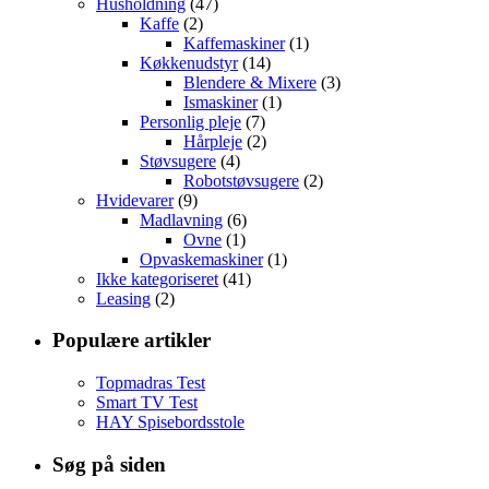
Husholdning
(47)
Kaffe
(2)
Kaffemaskiner
(1)
Køkkenudstyr
(14)
Blendere & Mixere
(3)
Ismaskiner
(1)
Personlig pleje
(7)
Hårpleje
(2)
Støvsugere
(4)
Robotstøvsugere
(2)
Hvidevarer
(9)
Madlavning
(6)
Ovne
(1)
Opvaskemaskiner
(1)
Ikke kategoriseret
(41)
Leasing
(2)
Populære artikler
Topmadras Test
Smart TV Test
HAY Spisebordsstole
Søg på siden