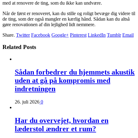
med at renovere de ting, som du ikke kan undvære.
Når de først er renoveret, kan du stille og roligt bevæge dig videre til
de ting, som der også mangler en kærlig hånd. Sådan kan du altså
gøre renovationen af din lejlighed lidt nemmere.
Share.
Twitter
Facebook
Google+
Pinterest
LinkedIn
Tumblr
Email
Related Posts
Sådan forbedrer du hjemmets akustik
uden at gå på kompromis med
indretningen
26. juli 2026
0
Har du overvejet, hvordan en
læderstol ændrer et rum?