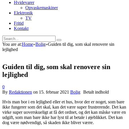
Hvidevarer
Opvaskemaskiner
Elektronik
TV
Fritid
Kontakt
You are at:
Home
»
Bolig
»
Guiden til dig, som skal renovere sin
lejlighed
Guiden til dig, som skal renovere sin
lejlighed
0
By
Redaktionen
on
15. februar 2021
Bolig
Hvis man bor i en lejlighed eller et hus, hvor der er noget, som bare
ikke fungerer som det skal, kan det være super frustrerende. Det kan
virke super uoverskueligt at få det ordnet, og det kan måske være en
udgift, som man bare ikke har lyst til at betale i øjeblikket. Det kan
dog være nødvendigt, så skaden ikke bliver værre.