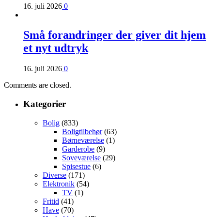
16. juli 2026
0
Små forandringer der giver dit hjem
et nyt udtryk
16. juli 2026
0
Comments are closed.
Kategorier
Bolig
(833)
Boligtilbehør
(63)
Børneværelse
(1)
Garderobe
(9)
Soveværelse
(29)
Spisestue
(6)
Diverse
(171)
Elektronik
(54)
TV
(1)
Fritid
(41)
Have
(70)