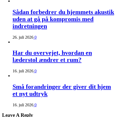
Sådan forbedrer du hjemmets akustik
uden at gå på kompromis med
indretningen
26. juli 2026
0
Har du overvejet, hvordan en
læderstol ændrer et rum?
16. juli 2026
0
Små forandringer der giver dit hjem
et nyt udtryk
16. juli 2026
0
Leave A Reply