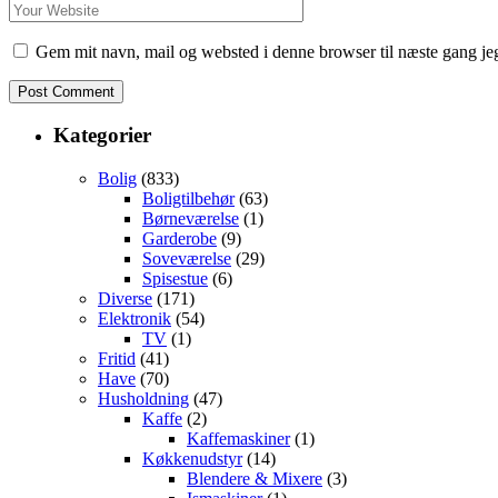
Gem mit navn, mail og websted i denne browser til næste gang j
Kategorier
Bolig
(833)
Boligtilbehør
(63)
Børneværelse
(1)
Garderobe
(9)
Soveværelse
(29)
Spisestue
(6)
Diverse
(171)
Elektronik
(54)
TV
(1)
Fritid
(41)
Have
(70)
Husholdning
(47)
Kaffe
(2)
Kaffemaskiner
(1)
Køkkenudstyr
(14)
Blendere & Mixere
(3)