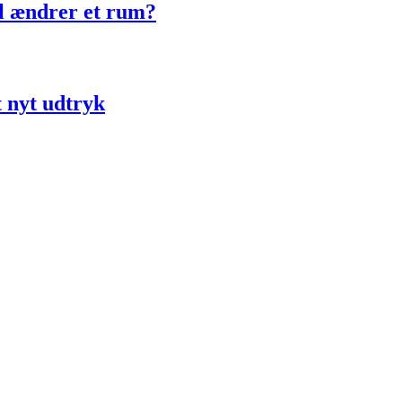
ol ændrer et rum?
t nyt udtryk