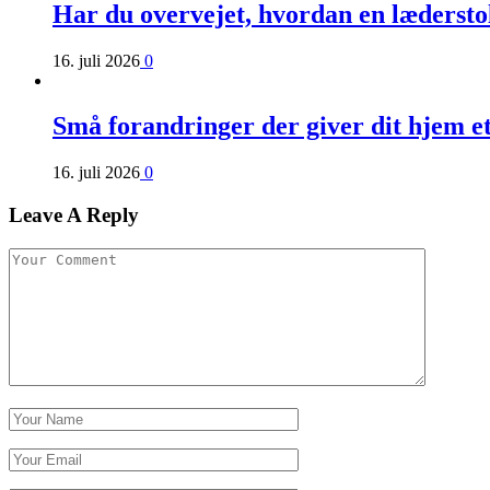
Har du overvejet, hvordan en læderst
16. juli 2026
0
Små forandringer der giver dit hjem e
16. juli 2026
0
Leave A Reply