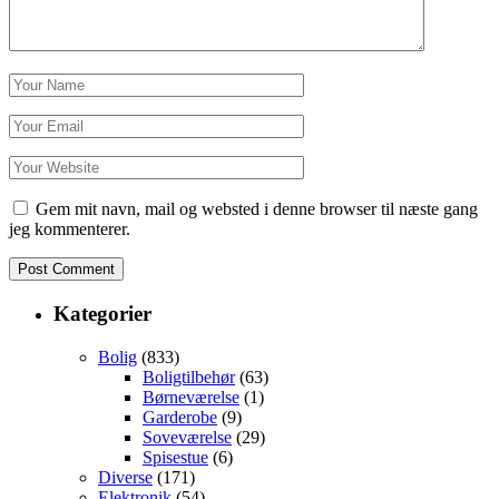
Gem mit navn, mail og websted i denne browser til næste gang
jeg kommenterer.
Kategorier
Bolig
(833)
Boligtilbehør
(63)
Børneværelse
(1)
Garderobe
(9)
Soveværelse
(29)
Spisestue
(6)
Diverse
(171)
Elektronik
(54)