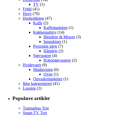
TV
(1)
Fritid
(41)
Have
(70)
Husholdning
(47)
Kaffe
(2)
Kaffemaskiner
(1)
Køkkenudstyr
(14)
Blendere & Mixere
(3)
Ismaskiner
(1)
Personlig pleje
(7)
Hårpleje
(2)
Støvsugere
(4)
Robotstøvsugere
(2)
Hvidevarer
(9)
Madlavning
(6)
Ovne
(1)
Opvaskemaskiner
(1)
Ikke kategoriseret
(41)
Leasing
(2)
Populære artikler
Topmadras Test
Smart TV Test