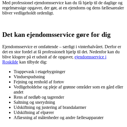
Med professionel ejendomsservice kan du få hjælp til de daglige og
regelmæssige opgaver, der gør, at en ejendoms og dens fællesarealer
bliver vedligeholdt ordenligt.
Det kan ejendomsservice gøre for dig
Ejendomsservice er omfattende – særligt i vinterhalvåret. Derfor er
det en stor fordel at få professionelt hjælp til det. Nedenfor kan du
blive klogere på et udsnit af de opgaver,
ejendomsservice i
Roskilde
kan tilbyde dig:
Trappevask i etagebygninger
Vinduespudsning
Fejning og renhold af fortov
Vedligeholdelse og pleje af grønne områder som en gård eller
andet
Rens af nedløb og tagrender
Saltning og snerydning
Udskiftning og justering af brandalarmer
Udskiftning af elpærer
Aflæsning af målenheder og andre fællesapparater