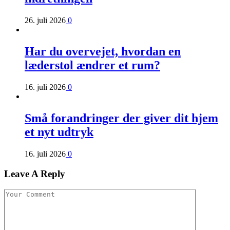
26. juli 2026
0
Har du overvejet, hvordan en
læderstol ændrer et rum?
16. juli 2026
0
Små forandringer der giver dit hjem
et nyt udtryk
16. juli 2026
0
Leave A Reply