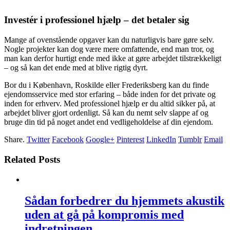
Investér i professionel hjælp – det betaler sig
Mange af ovenstående opgaver kan du naturligvis bare gøre selv.
Nogle projekter kan dog være mere omfattende, end man tror, og
man kan derfor hurtigt ende med ikke at gøre arbejdet tilstrækkeligt
– og så kan det ende med at blive rigtig dyrt.
Bor du i København, Roskilde eller Frederiksberg kan du finde
ejendomsservice med stor erfaring – både inden for det private og
inden for erhverv. Med professionel hjælp er du altid sikker på, at
arbejdet bliver gjort ordenligt. Så kan du nemt selv slappe af og
bruge din tid på noget andet end vedligeholdelse af din ejendom.
Share.
Twitter
Facebook
Google+
Pinterest
LinkedIn
Tumblr
Email
Related Posts
Sådan forbedrer du hjemmets akustik
uden at gå på kompromis med
indretningen