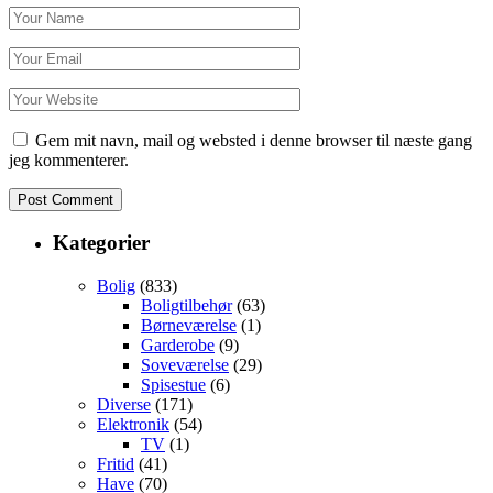
Gem mit navn, mail og websted i denne browser til næste gang
jeg kommenterer.
Kategorier
Bolig
(833)
Boligtilbehør
(63)
Børneværelse
(1)
Garderobe
(9)
Soveværelse
(29)
Spisestue
(6)
Diverse
(171)
Elektronik
(54)
TV
(1)
Fritid
(41)
Have
(70)