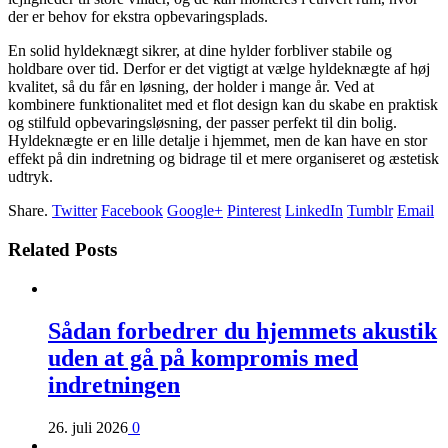
der er behov for ekstra opbevaringsplads.
En solid hyldeknægt sikrer, at dine hylder forbliver stabile og
holdbare over tid. Derfor er det vigtigt at vælge hyldeknægte af høj
kvalitet, så du får en løsning, der holder i mange år. Ved at
kombinere funktionalitet med et flot design kan du skabe en praktisk
og stilfuld opbevaringsløsning, der passer perfekt til din bolig.
Hyldeknægte er en lille detalje i hjemmet, men de kan have en stor
effekt på din indretning og bidrage til et mere organiseret og æstetisk
udtryk.
Share.
Twitter
Facebook
Google+
Pinterest
LinkedIn
Tumblr
Email
Related Posts
Sådan forbedrer du hjemmets akustik
uden at gå på kompromis med
indretningen
26. juli 2026
0