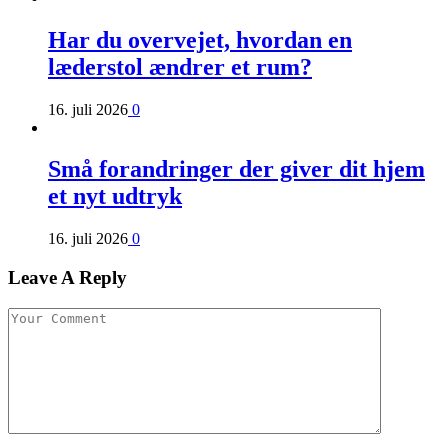
Har du overvejet, hvordan en
læderstol ændrer et rum?
16. juli 2026
0
Små forandringer der giver dit hjem
et nyt udtryk
16. juli 2026
0
Leave A Reply