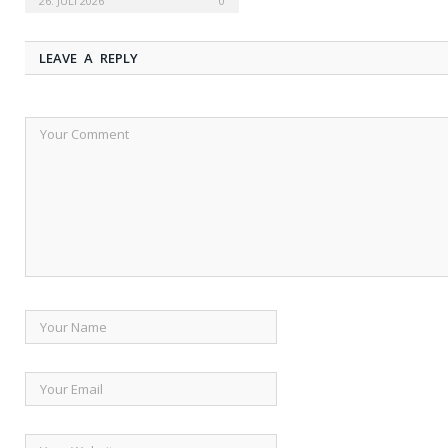
26. JULI 2026
0
LEAVE A REPLY