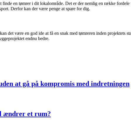
at finde en tømrer i dit lokalområde. Det er der nemlig en række fordele
sport. Derfor kan der være penge at spare for dig.
, kan det være en god ide at få en snak med tømreren inden projektets st
yggeprojektet endnu bedre.
uden at gå på kompromis med indretningen
ol ændrer et rum?