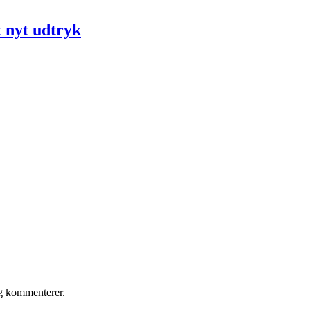
t nyt udtryk
eg kommenterer.