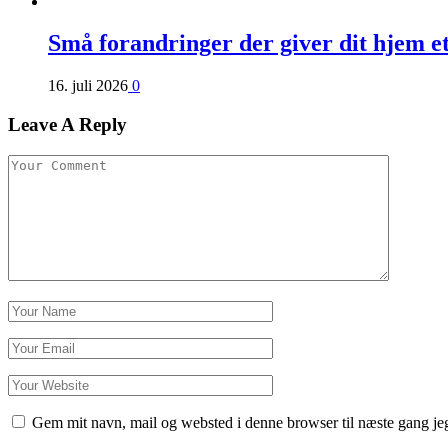
Små forandringer der giver dit hjem e
16. juli 2026
0
Leave A Reply
Gem mit navn, mail og websted i denne browser til næste gang j