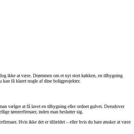
 dog ikke at være. Drømmen om et nyt stort køkken, en tilbygning
 kan få klaret nogle af dine boligprojekter.
 man vælger at få lavet en tilbygning eller ordnet gulvet. Derudover
llige tømrerfirmaer, inden man beslutter sig.
firmaer. Hvis ikke det er tilfældet – eller hvis du bare ønsker at være