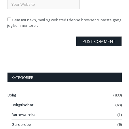
Gem mit navn, mail og websted i denne browser til næste gang
jeg kommenterer.
KATEGORIER
Bolig
(833)
Boligtilbehør
(63)
Børneværelse
(1)
Garderobe
(9)