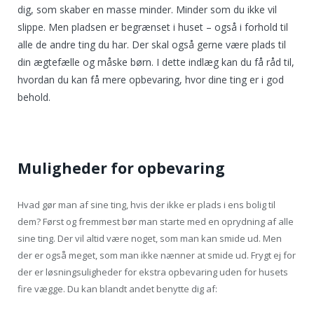
dig, som skaber en masse minder. Minder som du ikke vil
slippe. Men pladsen er begrænset i huset – også i forhold til
alle de andre ting du har. Der skal også gerne være plads til
din ægtefælle og måske børn. I dette indlæg kan du få råd til,
hvordan du kan få mere opbevaring, hvor dine ting er i god
behold.
Muligheder for opbevaring
Hvad gør man af sine ting, hvis der ikke er plads i ens bolig til
dem? Først og fremmest bør man starte med en oprydning af alle
sine ting. Der vil altid være noget, som man kan smide ud. Men
der er også meget, som man ikke nænner at smide ud. Frygt ej for
der er løsningsuligheder for ekstra opbevaring uden for husets
fire vægge. Du kan blandt andet benytte dig af: