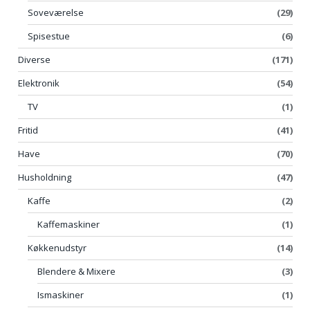
Soveværelse
(29)
Spisestue
(6)
Diverse
(171)
Elektronik
(54)
TV
(1)
Fritid
(41)
Have
(70)
Husholdning
(47)
Kaffe
(2)
Kaffemaskiner
(1)
Køkkenudstyr
(14)
Blendere & Mixere
(3)
Ismaskiner
(1)