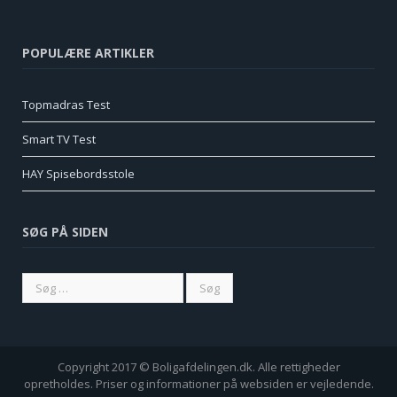
POPULÆRE ARTIKLER
Topmadras Test
Smart TV Test
HAY Spisebordsstole
SØG PÅ SIDEN
Copyright 2017 © Boligafdelingen.dk. Alle rettigheder
opretholdes. Priser og informationer på websiden er vejledende.