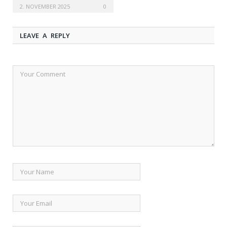
blendere: Kreative idéer
2. NOVEMBER 2025
0
LEAVE A REPLY