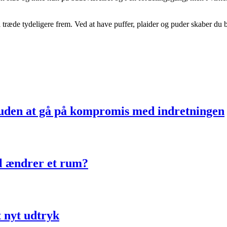
vil træde tydeligere frem. Ved at have puffer, plaider og puder skaber du
uden at gå på kompromis med indretningen
ol ændrer et rum?
t nyt udtryk