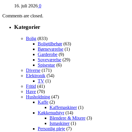
16. juli 2026
0
Comments are closed.
Kategorier
Bolig
(833)
Boligtilbehør
(63)
Børneværelse
(1)
Garderobe
(9)
Soveværelse
(29)
Spisestue
(6)
Diverse
(171)
Elektronik
(54)
TV
(1)
Fritid
(41)
Have
(70)
Husholdning
(47)
Kaffe
(2)
Kaffemaskiner
(1)
Køkkenudstyr
(14)
Blendere & Mixere
(3)
Ismaskiner
(1)
Personlig pleje
(7)