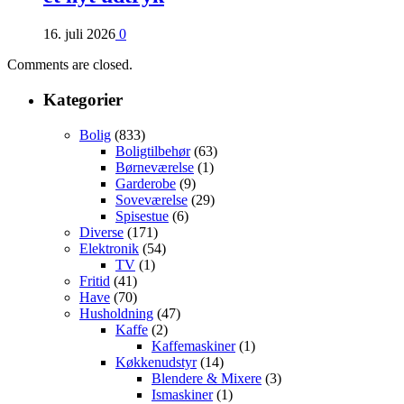
16. juli 2026
0
Comments are closed.
Kategorier
Bolig
(833)
Boligtilbehør
(63)
Børneværelse
(1)
Garderobe
(9)
Soveværelse
(29)
Spisestue
(6)
Diverse
(171)
Elektronik
(54)
TV
(1)
Fritid
(41)
Have
(70)
Husholdning
(47)
Kaffe
(2)
Kaffemaskiner
(1)
Køkkenudstyr
(14)
Blendere & Mixere
(3)
Ismaskiner
(1)