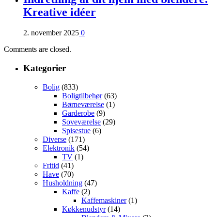
Kreative idéer
2. november 2025
0
Comments are closed.
Kategorier
Bolig
(833)
Boligtilbehør
(63)
Børneværelse
(1)
Garderobe
(9)
Soveværelse
(29)
Spisestue
(6)
Diverse
(171)
Elektronik
(54)
TV
(1)
Fritid
(41)
Have
(70)
Husholdning
(47)
Kaffe
(2)
Kaffemaskiner
(1)
Køkkenudstyr
(14)