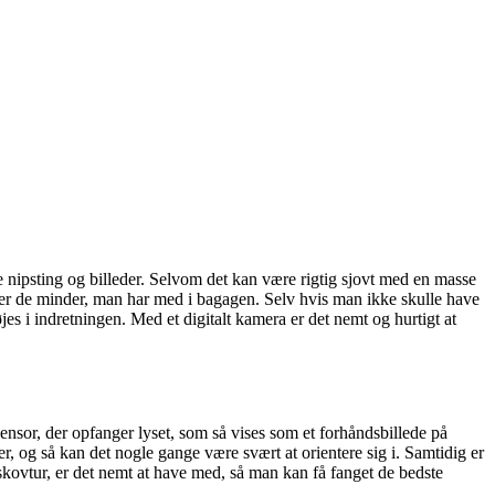
e nipsting og billeder. Selvom det kan være rigtig sjovt med en masse
fte er de minder, man har med i bagagen. Selv hvis man ikke skulle have
jes i indretningen. Med et digitalt kamera er det nemt og hurtigt at
ensor, der opfanger lyset, som så vises som et forhåndsbillede på
 og så kan det nogle gange være svært at orientere sig i. Samtidig er
skovtur, er det nemt at have med, så man kan få fanget de bedste