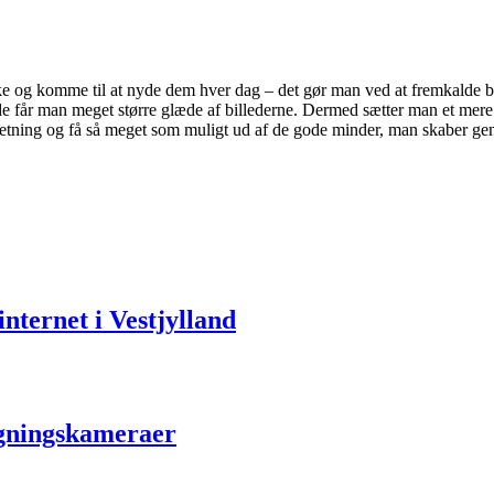
e og komme til at nyde dem hver dag – det gør man ved at fremkalde b
måde får man meget større glæde af billederne. Dermed sætter man et me
etning og få så meget som muligt ud af de gode minder, man skaber ge
nternet i Vestjylland
ågningskameraer