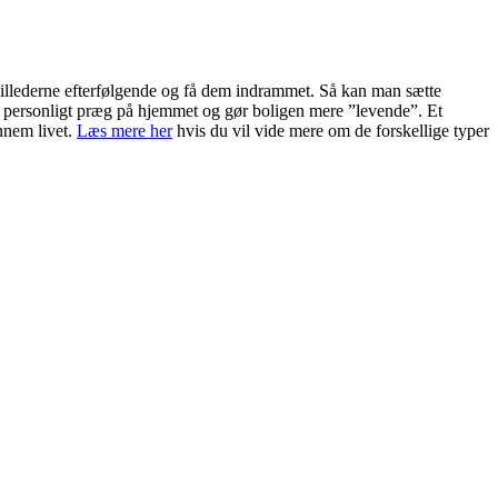
illederne efterfølgende og få dem indrammet. Så kan man sætte
re personligt præg på hjemmet og gør boligen mere ”levende”. Et
nnem livet.
Læs mere her
hvis du vil vide mere om de forskellige typer