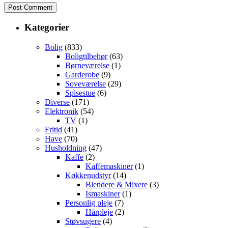
Kategorier
Bolig
(833)
Boligtilbehør
(63)
Børneværelse
(1)
Garderobe
(9)
Soveværelse
(29)
Spisestue
(6)
Diverse
(171)
Elektronik
(54)
TV
(1)
Fritid
(41)
Have
(70)
Husholdning
(47)
Kaffe
(2)
Kaffemaskiner
(1)
Køkkenudstyr
(14)
Blendere & Mixere
(3)
Ismaskiner
(1)
Personlig pleje
(7)
Hårpleje
(2)
Støvsugere
(4)