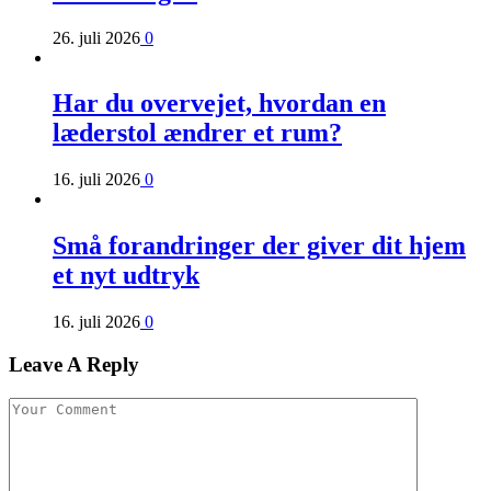
26. juli 2026
0
Har du overvejet, hvordan en
læderstol ændrer et rum?
16. juli 2026
0
Små forandringer der giver dit hjem
et nyt udtryk
16. juli 2026
0
Leave A Reply