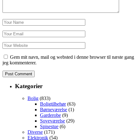
Gem mit navn, mail og websted i denne browser til næste gang
jeg kommenterer.
Kategorier
Bolig
(833)
Boligtilbehør
(63)
Børneværelse
(1)
Garderobe
(9)
Soveværelse
(29)
Spisestue
(6)
Diverse
(171)
Elektronik
(54)