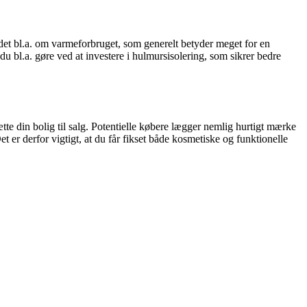
det bl.a. om varmeforbruget, som generelt betyder meget for en
 du bl.a. gøre ved at investere i hulmursisolering, som sikrer bedre
tte din bolig til salg. Potentielle købere lægger nemlig hurtigt mærke
Det er derfor vigtigt, at du får fikset både kosmetiske og funktionelle