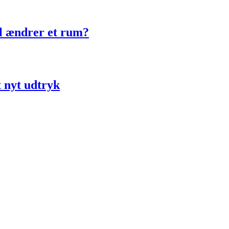
ol ændrer et rum?
t nyt udtryk