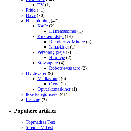
TV
(1)
Fritid
(41)
Have
(70)
Husholdning
(47)
Kaffe
(2)
Kaffemaskiner
(1)
Køkkenudstyr
(14)
Blendere & Mixere
(3)
Ismaskiner
(1)
Personlig pleje
(7)
Hårpleje
(2)
Støvsugere
(4)
Robotstøvsugere
(2)
Hvidevarer
(9)
Madlavning
(6)
Ovne
(1)
Opvaskemaskiner
(1)
Ikke kategoriseret
(41)
Leasing
(2)
Populære artikler
Topmadras Test
Smart TV Test