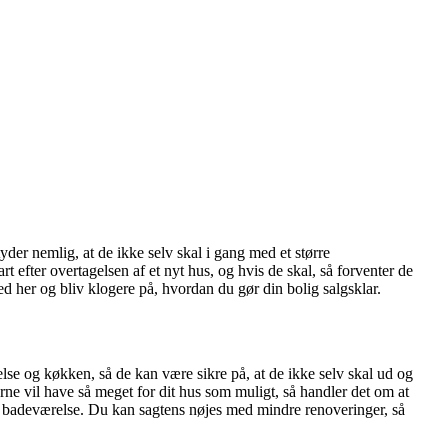
der nemlig, at de ikke selv skal i gang med et større
t efter overtagelsen af et nyt hus, og hvis de skal, så forventer de
d her og bliv klogere på, hvordan du gør din bolig salgsklar.
relse og køkken, så de kan være sikre på, at de ikke selv skal ud og
erne vil have så meget for dit hus som muligt, så handler det om at
ler badeværelse. Du kan sagtens nøjes med mindre renoveringer, så