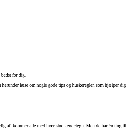
 bedst for dig.
du herunder læse om nogle gode tips og huskeregler, som hjælper dig
 dig af, kommer alle med hver sine kendetegn. Men de har én ting til