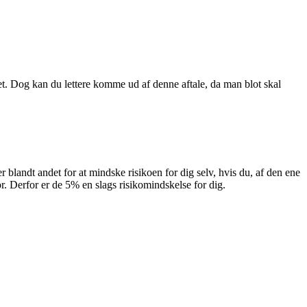
et. Dog kan du lettere komme ud af denne aftale, da man blot skal
r blandt andet for at mindske risikoen for dig selv, hvis du, af den ene
or. Derfor er de 5% en slags risikomindskelse for dig.