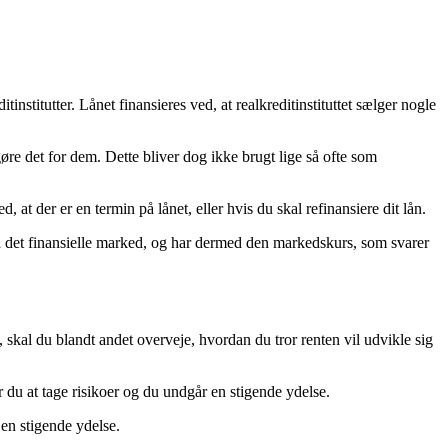
institutter. Lånet finansieres ved, at realkreditinstituttet sælger nogle
 gøre det for dem. Dette bliver dog ikke brugt lige så ofte som
, at der er en termin på lånet, eller hvis du skal refinansiere dit lån.
t på det finansielle marked, og har dermed den markedskurs, som svarer
, skal du blandt andet overveje, hvordan du tror renten vil udvikle sig
 du at tage risikoer og du undgår en stigende ydelse.
 en stigende ydelse.