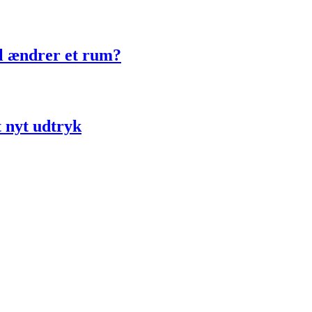
ol ændrer et rum?
t nyt udtryk