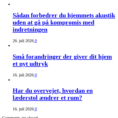
Sådan forbedrer du hjemmets akustik
uden at gå på kompromis med
indretningen
26. juli 2026
0
Små forandringer der giver dit hjem
et nyt udtryk
16. juli 2026
0
Har du overvejet, hvordan en
læderstol ændrer et rum?
16. juli 2026
0
Comments are closed.