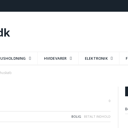
USHOLDNING
HVIDEVARER
ELEKTRONIK
F
e huskøb
0
B
BOLIG