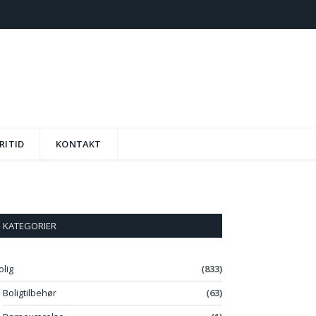
RITID
KONTAKT
KATEGORIER
olig
(833)
Boligtilbehør
(63)