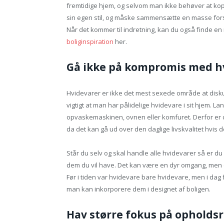
fremtidige hjem, og selvom man ikke behøver at kopier
sin egen stil, og måske sammensætte en masse forske
Når det kommer til indretning, kan du også finde en 
boliginspiration
her.
Gå ikke på kompromis med h
Hvidevarer er ikke det mest sexede område at disk
vigtigt at man har pålidelige hvidevare i sit hjem. L
opvaskemaskinen, ovnen eller komfuret. Derfor er d
da det kan gå ud over den daglige livskvalitet hvis d
Står du selv og skal handle alle hvidevarer så er du 
dem du vil have. Det kan være en dyr omgang, men d
Før i tiden var hvidevare bare hvidevare, men i dag f
man kan inkorporere dem i designet af boligen.
Hav større fokus på ophol