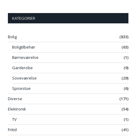
KATEGORIER
Bolig
(833)
Boligtilbehør
(63)
Børneværelse
(1)
Garderobe
(9)
Soveværelse
(29)
Spisestue
(6)
Diverse
(171)
Elektronik
(54)
TV
(1)
Fritid
(41)