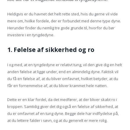
Heldigvis er du havnet det helt rette sted, hvis du gerne vil vide
mere om, hvilke fordele, der er forbundet med denne type dyne.
Herunder finder du nemlig tre gode grunde til, hvorfor du bør
investere i en tyngdedyne.
1. Følelse af sikkerhed og ro
I og med, at en tyngdedyne er relativt tung, vil den give dig en helt
anden følelse at ligge under, end en almindelig dyne. Faktisk vil
du få en følelse af, at du bliver omfavnet, hvilket betyder, at du
får en fornemmelse af, at du bliver krammet hele natten.
Dette er en klar fordel, da det medfører, at der bliver skabt ro i
kroppen. Samtidig giver det dig også en følelse af sikkerhed, at
du er omfavnet af en tung dyne. Begge dele har indflydelse på,
at du lettere falder i søvn, og at du generelt er mere rolig.